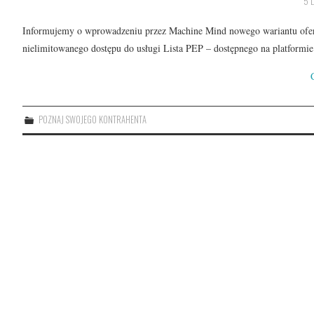
5 
Informujemy o wprowadzeniu przez Machine Mind nowego wariantu ofert
nielimitowanego dostępu do usługi Lista PEP – dostępnego na platform
POZNAJ SWOJEGO KONTRAHENTA