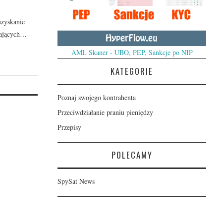
uzyskanie
dających…
AML Skaner - UBO, PEP, Sankcje po NIP
KATEGORIE
Poznaj swojego kontrahenta
Przeciwdziałanie praniu pieniędzy
Przepisy
POLECAMY
SpySat News