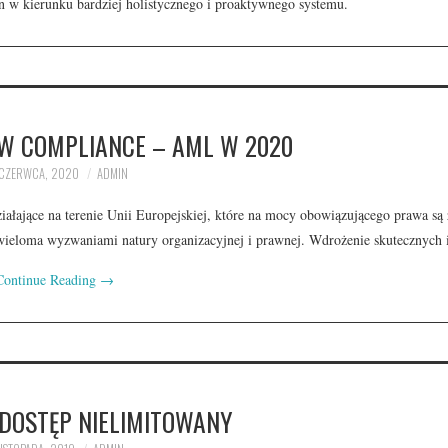
w kierunku bardziej holistycznego i proaktywnego systemu.
W COMPLIANCE – AML W 2020
CZERWCA, 2020
ADMIN
ające na terenie Unii Europejskiej, które na mocy obowiązującego prawa są
 wieloma wyzwaniami natury organizacyjnej i prawnej. Wdrożenie skutecznych
Continue Reading
→
 DOSTĘP NIELIMITOWANY