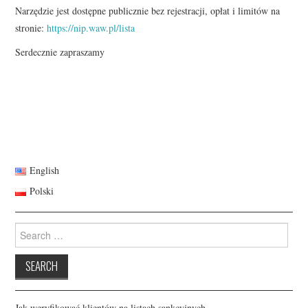
Narzędzie jest dostępne publicznie bez rejestracji, opłat i limitów na
stronie:
https://nip.waw.pl/lista
Serdecznie zapraszamy
English
Polski
Search
for:
Jak weryfikować klientów na listach sankcyjnych