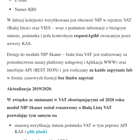
Numer KRS
W dalszej kolejności weryfikowana jest obecność NIP w rejestrze VAT
(Białej liście) oraz VIES – wraz z podaniem informacji o bieżącym
requestApiId
statusie, podatnika i polu kontrolnym
zwracanym przez
serwery KAS.
Dostęp do modułu NIP Skaner – biała lista VAT jest realizowany za
pośrednictwem naszej platformy usługowej (Aplikacja WWW) oraz
za każde zapytanie lub
interfejsu API (REST JSON) i jest rozliczany
bez limitu zapytań
w formie czasowych licencji
Aktualizacja 2019/2020.
W związku ze zmianami w VAT obowiązującymi od 2020 roku
moduł NIP Skaner został rozszerzony o Białą Listę VAT
pozwalając tym samym na
masową weryfikację statusu podatnika VAT w tym poprzez API
plik płaski
KAS i